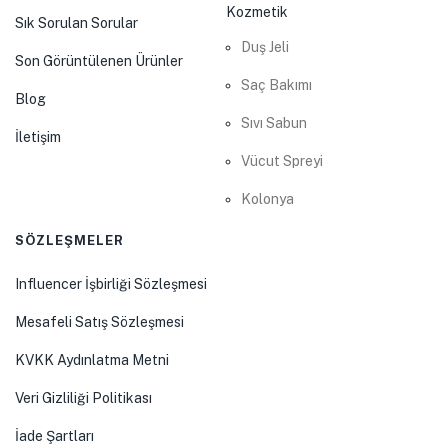
Kozmetik
Sık Sorulan Sorular
Duş Jeli
Son Görüntülenen Ürünler
Saç Bakımı
Blog
Sıvı Sabun
İletişim
Vücut Spreyi
Kolonya
SÖZLEŞMELER
Influencer İşbirliği Sözleşmesi
Mesafeli Satış Sözleşmesi
KVKK Aydınlatma Metni
Veri Gizliliği Politikası
İade Şartları