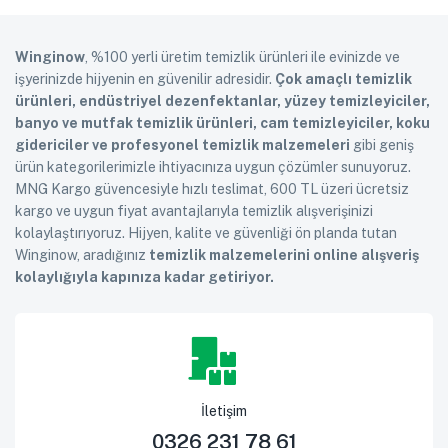
Winginow
, %100 yerli üretim temizlik ürünleri ile evinizde ve
işyerinizde hijyenin en güvenilir adresidir.
Çok amaçlı temizlik
ürünleri, endüstriyel dezenfektanlar, yüzey temizleyiciler,
banyo ve mutfak temizlik ürünleri, cam temizleyiciler, koku
gidericiler ve profesyonel temizlik malzemeleri
gibi geniş
ürün kategorilerimizle ihtiyacınıza uygun çözümler sunuyoruz.
MNG Kargo güvencesiyle hızlı teslimat, 600 TL üzeri ücretsiz
kargo ve uygun fiyat avantajlarıyla temizlik alışverişinizi
kolaylaştırıyoruz. Hijyen, kalite ve güvenliği ön planda tutan
Winginow, aradığınız
temizlik malzemelerini online alışveriş
kolaylığıyla kapınıza kadar getiriyor.
İletişim
0326 231 78 61