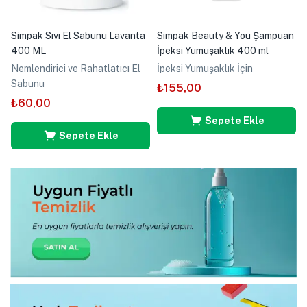
Simpak Sıvı El Sabunu Lavanta
Simpak Beauty & You Şampuan
400 ML
İpeksi Yumuşaklık 400 ml
Nemlendirici ve Rahatlatıcı El
İpeksi Yumuşaklık İçin
Sabunu
₺
155,00
₺
60,00
Sepete Ekle
Sepete Ekle