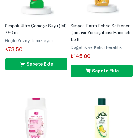
Simpak Ultra Çamaşır Suyu (Jel)
Simpak Extra Fabric Softener
750 ml
Çamaşır Yumuşatıcısı Hanımeli
1.5 lt
Güçlü Yüzey Temizleyici
Doğallık ve Kalıcı Ferahlık
₺
73,50
₺
145,00
Sepete Ekle
Sepete Ekle