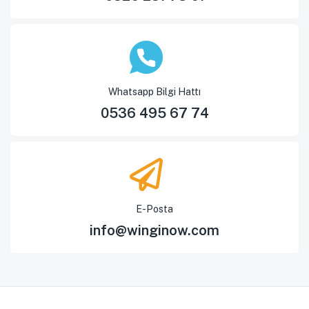
Whatsapp Bilgi Hattı
0536 495 67 74
E-Posta
info@winginow.com