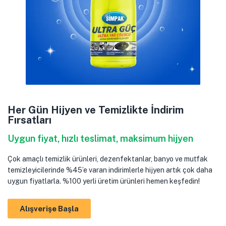
Her Gün Hijyen ve Temizlikte İndirim
Fırsatları
Uygun fiyat, hızlı teslimat, maksimum hijyen
Çok amaçlı temizlik ürünleri, dezenfektanlar, banyo ve mutfak
temizleyicilerinde %45’e varan indirimlerle hijyen artık çok daha
uygun fiyatlarla. %100 yerli üretim ürünleri hemen keşfedin!
Alışverişe Başla