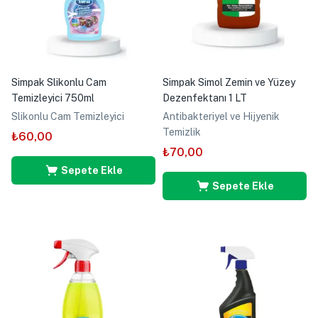
Simpak Slikonlu Cam
Simpak Simol Zemin ve Yüzey
Temizleyici 750ml
Dezenfektanı 1 LT
Slikonlu Cam Temizleyici
Antibakteriyel ve Hijyenik
Temizlik
₺
60,00
₺
70,00
Sepete Ekle
Sepete Ekle