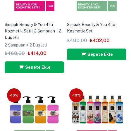
Simpak Beauty & You 4’lü
Simpak Beauty & You 4’lü
Kozmetik Seti | 2 Şampuan + 2
Kozmetik Seti
Duş Jeli
₺
480,00
₺
432,00
2 Şampuan + 2 Duş Jeli
₺
460,00
₺
414,00
Sepete Ekle
Sepete Ekle
-10%
-10%