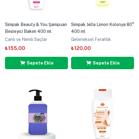
Simpak Beauty & You Şampuan
Simpak Jella Limon Kolonya 80°
Besleyici Bakım 400 ml
400 ml
Canlı ve Nemli Saçlar
Geleneksel Ferahlık
₺
155,00
₺
120,00
Sepete Ekle
Sepete Ekle