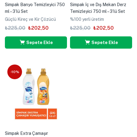
Simpak Banyo Temizleyici 750
Simpak İç ve Dış Mekan Derz
ml – 3’lü Set
Temizleyici 750 ml – 3’lü Set
Güçlü Kireç ve Kir Çözücü
%100 yerli üretim
₺
225,00
₺
202,50
₺
225,00
₺
202,50
Sepete Ekle
Sepete Ekle
-10%
Simpak Extra Çamaşır