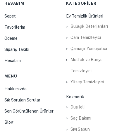
HESABIM
KATEGORİLER
Sepet
Ev Temizlik Ürünleri
Bulaşık Deterjanları
Favorilerim
Cam Temizleyici
Ödeme
Çamaşır Yumuşatıcı
Sipariş Takibi
Mutfak ve Banyo
Hesabım
Temizleyici
MENÜ
Yüzey Temizleyici
Hakkımızda
Kozmetik
Sık Sorulan Sorular
Duş Jeli
Son Görüntülenen Ürünler
Saç Bakımı
Blog
Sıvı Sabun