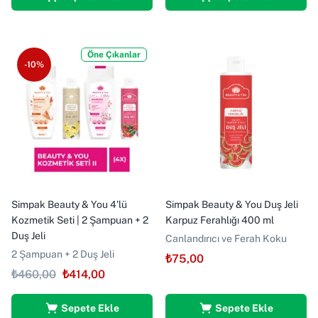
Öne Çıkanlar
-10%
Simpak Beauty & You 4’lü
Simpak Beauty & You Duş Jeli
Kozmetik Seti | 2 Şampuan + 2
Karpuz Ferahlığı 400 ml
Duş Jeli
Canlandırıcı ve Ferah Koku
2 Şampuan + 2 Duş Jeli
₺
75,00
₺
460,00
₺
414,00
Sepete Ekle
Sepete Ekle