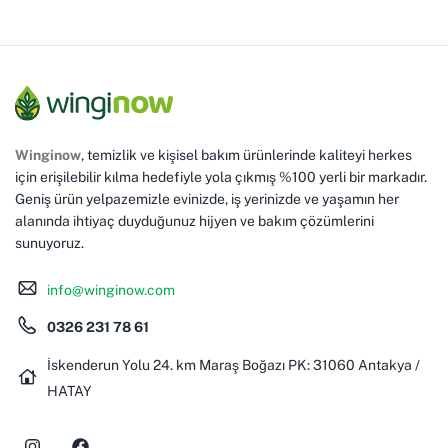
Winginow
, temizlik ve kişisel bakım ürünlerinde kaliteyi herkes
için erişilebilir kılma hedefiyle yola çıkmış %100 yerli bir markadır.
Geniş ürün yelpazemizle evinizde, iş yerinizde ve yaşamın her
alanında ihtiyaç duyduğunuz hijyen ve bakım çözümlerini
sunuyoruz.
info@winginow.com
0326 231 78 61
İskenderun Yolu 24. km Maraş Boğazı PK: 31060 Antakya /
HATAY