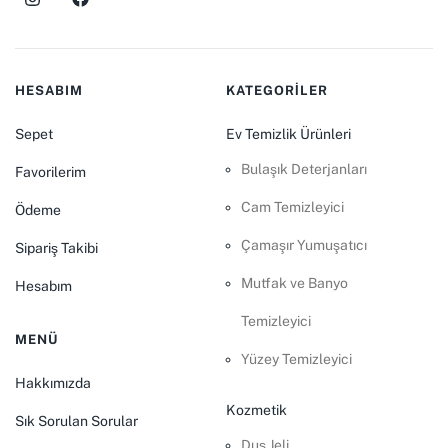
HESABIM
KATEGORİLER
Sepet
Ev Temizlik Ürünleri
Bulaşık Deterjanları
Favorilerim
Cam Temizleyici
Ödeme
Çamaşır Yumuşatıcı
Sipariş Takibi
Mutfak ve Banyo
Hesabım
Temizleyici
MENÜ
Yüzey Temizleyici
Hakkımızda
Kozmetik
Sık Sorulan Sorular
Duş Jeli