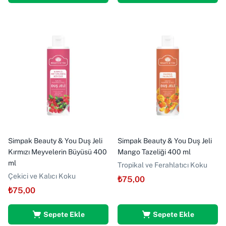
Simpak Beauty & You Duş Jeli
Simpak Beauty & You Duş Jeli
Kırmızı Meyvelerin Büyüsü 400
Mango Tazeliği 400 ml
ml
Tropikal ve Ferahlatıcı Koku
Çekici ve Kalıcı Koku
₺
75,00
₺
75,00
Sepete Ekle
Sepete Ekle