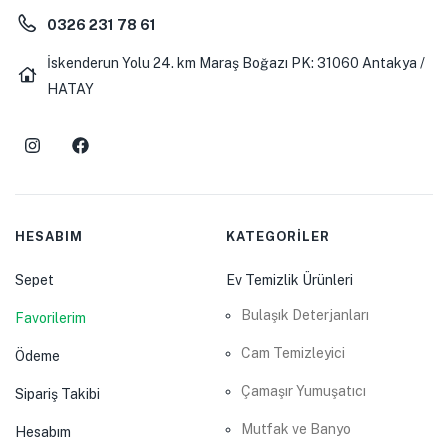
0326 231 78 61
İskenderun Yolu 24. km Maraş Boğazı PK: 31060 Antakya /
HATAY
HESABIM
KATEGORİLER
Sepet
Ev Temizlik Ürünleri
Bulaşık Deterjanları
Favorilerim
Cam Temizleyici
Ödeme
Çamaşır Yumuşatıcı
Sipariş Takibi
Mutfak ve Banyo
Hesabım