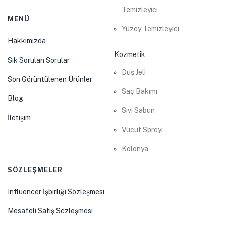
Temizleyici
MENÜ
Yüzey Temizleyici
Hakkımızda
Kozmetik
Sık Sorulan Sorular
Duş Jeli
Son Görüntülenen Ürünler
Saç Bakımı
Blog
Sıvı Sabun
İletişim
Vücut Spreyi
Kolonya
SÖZLEŞMELER
Influencer İşbirliği Sözleşmesi
Mesafeli Satış Sözleşmesi