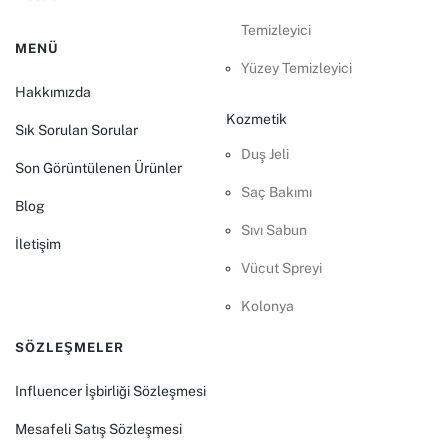
Temizleyici
MENÜ
Yüzey Temizleyici
Hakkımızda
Kozmetik
Sık Sorulan Sorular
Duş Jeli
Son Görüntülenen Ürünler
Saç Bakımı
Blog
Sıvı Sabun
İletişim
Vücut Spreyi
Kolonya
SÖZLEŞMELER
Influencer İşbirliği Sözleşmesi
Mesafeli Satış Sözleşmesi