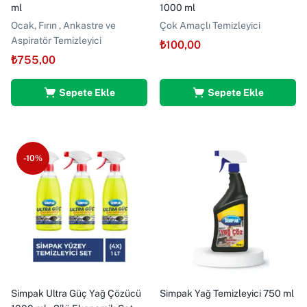
ml
1000 ml
Ocak, Fırın , Ankastre ve
Çok Amaçlı Temizleyici
Aspiratör Temizleyici
₺
100,00
₺
755,00
Sepete Ekle
Sepete Ekle
-10%
Simpak Ultra Güç Yağ Çözücü
Simpak Yağ Temizleyici 750 ml