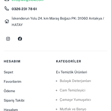
0326 231 78 61
İskenderun Yolu 24. km Maraş Boğazı PK: 31060 Antakya /
HATAY
HESABIM
KATEGORİLER
Sepet
Ev Temizlik Ürünleri
Bulaşık Deterjanları
Favorilerim
Cam Temizleyici
Ödeme
Çamaşır Yumuşatıcı
Sipariş Takibi
Mutfak ve Banyo
Hesabım