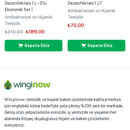
Dezenfektanı 1 L – 3’lü
Dezenfektanı 1 LT
Ekonomik Set |
Antibakteriyel ve Hijyenik
Antibakteriyel ve Hijyenik
Temizlik
Temizlik
₺
70,00
₺
210,00
₺
189,00
Sepete Ekle
Sepete Ekle
Winginow
, temizlik ve kişisel bakım ürünlerinde kaliteyi herkes
için erişilebilir kılma hedefiyle yola çıkmış %100 yerli bir markadır.
Geniş ürün yelpazemizle evinizde, iş yerinizde ve yaşamın her
alanında ihtiyaç duyduğunuz hijyen ve bakım çözümlerini
sunuyoruz.