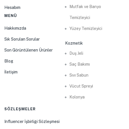
Mutfak ve Banyo
Hesabım
MENÜ
Temizleyici
Hakkımızda
Yüzey Temizleyici
Sık Sorulan Sorular
Kozmetik
Son Görüntülenen Ürünler
Duş Jeli
Blog
Saç Bakımı
İletişim
Sıvı Sabun
Vücut Spreyi
Kolonya
SÖZLEŞMELER
Influencer İşbirliği Sözleşmesi