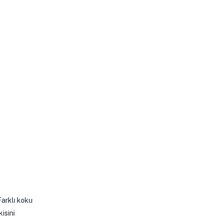
Farklı koku
isini