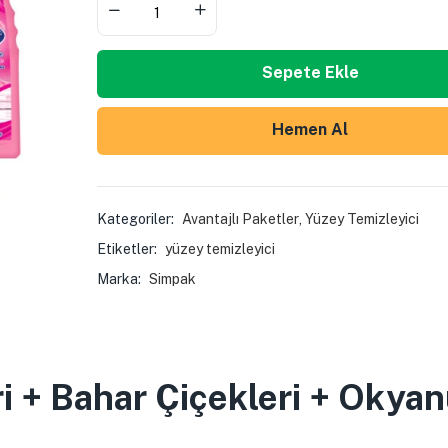
Sepete Ekle
Hemen Al
Kategoriler:
Avantajlı Paketler
,
Yüzey Temizleyici
Etiketler:
yüzey temizleyici
Marka:
Simpak
ri + Bahar Çiçekleri + Okya