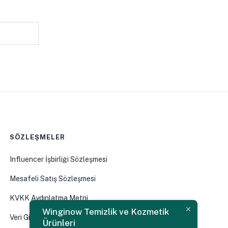
SÖZLEŞMELER
Influencer İşbirliği Sözleşmesi
Mesafeli Satış Sözleşmesi
KVKK Aydınlatma Metni
Winginow Temizlik ve Kozmetik
Veri Gizliliği Politikası
Ürünleri