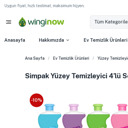
Uygun fiyat, hızlı teslimat, maksimum hijyen.
Tüm Kategorile
Anasayfa
Hakkımızda
Ev Temizlik Ürünleri
Ana Sayfa
Ev Temizlik Ürünleri
Yüzey Temizleyi
Simpak Yüzey Temizleyici 4’lü S
-10%