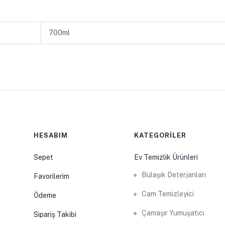
700ml
HESABIM
KATEGORİLER
Sepet
Ev Temizlik Ürünleri
Bulaşık Deterjanları
Favorilerim
Cam Temizleyici
Ödeme
Çamaşır Yumuşatıcı
Sipariş Takibi