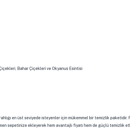
Çiçekleri, Bahar Çiçekleri ve Okyanus Esintisi
hlığı en üst seviyede isteyenler için mükemmel bir temizlik paketidir. 
emen sepetinize ekleyerek hem avantajlı fiyatı hem de güçlü temizlik etk