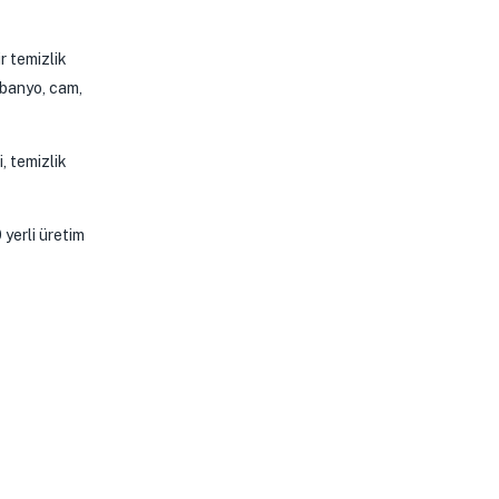
r temizlik
 banyo, cam,
, temizlik
 yerli üretim