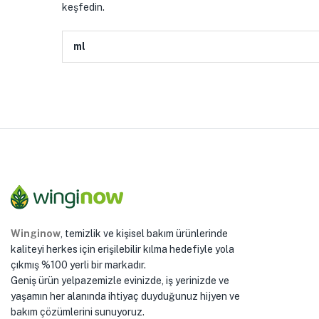
keşfedin.
ml
Winginow
, temizlik ve kişisel bakım ürünlerinde
kaliteyi herkes için erişilebilir kılma hedefiyle yola
çıkmış %100 yerli bir markadır.
Geniş ürün yelpazemizle evinizde, iş yerinizde ve
yaşamın her alanında ihtiyaç duyduğunuz hijyen ve
bakım çözümlerini sunuyoruz.