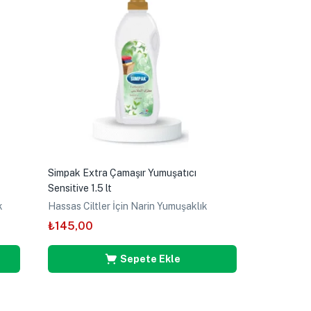
Simpak Extra Çamaşır Yumuşatıcı
Sensitive 1.5 lt
k
Hassas Ciltler İçin Narin Yumuşaklık
₺
145,00
Sepete Ekle