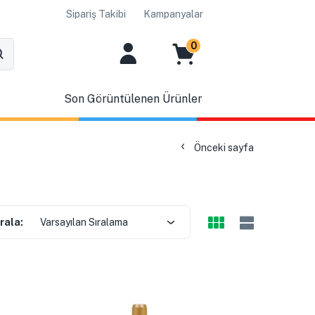
Sipariş Takibi
Kampanyalar
0
Son Görüntülenen Ürünler
Önceki sayfa
rala:
Varsayılan Sıralama