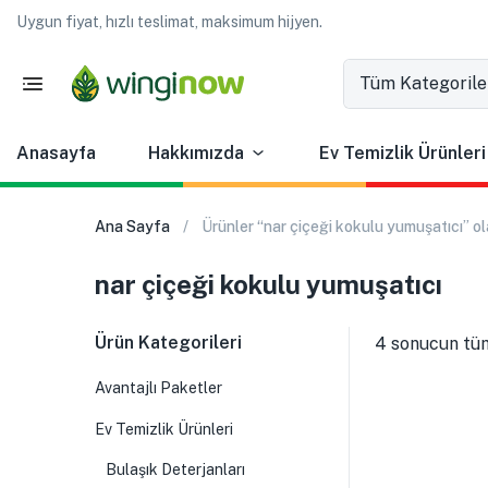
Uygun fiyat, hızlı teslimat, maksimum hijyen.
Tüm Kategorile
Anasayfa
Hakkımızda
Ev Temizlik Ürünleri
Ana Sayfa
Ürünler “nar çiçeği kokulu yumuşatıcı” ol
nar çiçeği kokulu yumuşatıcı
Ürün Kategorileri
4 sonucun tüm
Avantajlı Paketler
Ev Temizlik Ürünleri
Bulaşık Deterjanları