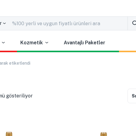
r
Kozmetik
Avantajlı Paketler
arak etiketlendi
ü gösteriliyor
Sı