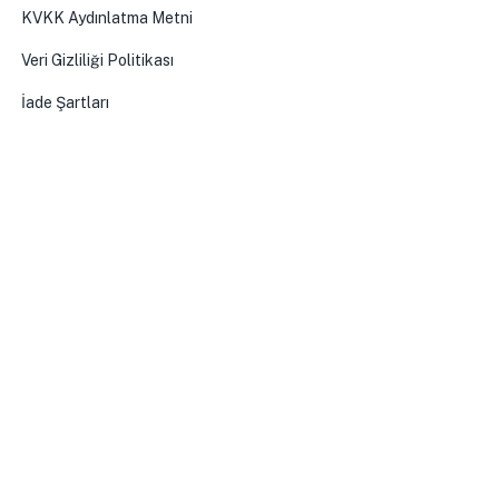
KVKK Aydınlatma Metni
Veri Gizliliği Politikası
İade Şartları
0