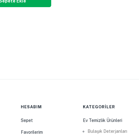
Sepete Ekle
HESABIM
KATEGORİLER
Sepet
Ev Temizlik Ürünleri
Bulaşık Deterjanları
Favorilerim