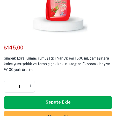
₺
145,00
Simpak Exra Kumaş Yumuşatıcı Nar Çiçeği 1500 ml, çamaşırlara
kalıcı yumuşaklık ve ferah çiçek kokusu sağlar. Ekonomik boy ve
%100 yerli üretim.
Sepete Ekle