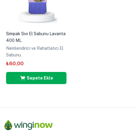
Simpak Sıvı El Sabunu Lavanta
400 ML
Nemlendirici ve Rahatlatıcı El
Sabunu
₺
60,00
Sepete Ekle