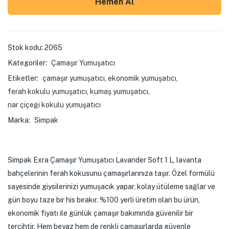
Hemen Al
Stok kodu:
2065
Kategoriler:
Çamaşır Yumuşatıcı
Etiketler:
çamaşır yumuşatıcı
,
ekonomik yumuşatıcı
,
ferah kokulu yumuşatıcı
,
kumaş yumuşatıcı
,
nar çiçeği kokulu yumuşatıcı
Marka:
Simpak
Simpak Exra Çamaşır Yumuşatıcı Lavander Soft 1 L, lavanta
bahçelerinin ferah kokusunu çamaşırlarınıza taşır. Özel formülü
sayesinde giysilerinizi yumuşacık yapar, kolay ütüleme sağlar ve
gün boyu taze bir his bırakır. %100 yerli üretim olan bu ürün,
ekonomik fiyatı ile günlük çamaşır bakımında güvenilir bir
tercihtir. Hem beyaz hem de renkli çamaşırlarda güvenle