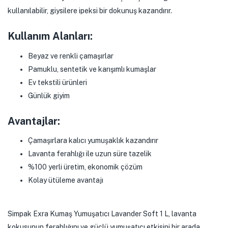
kullanılabilir, giysilere ipeksi bir dokunuş kazandırır.
Kullanım Alanları:
Beyaz ve renkli çamaşırlar
Pamuklu, sentetik ve karışımlı kumaşlar
Ev tekstili ürünleri
Günlük giyim
Avantajlar:
Çamaşırlara kalıcı yumuşaklık kazandırır
Lavanta ferahlığı ile uzun süre tazelik
%100 yerli üretim, ekonomik çözüm
Kolay ütüleme avantajı
Simpak Exra Kumaş Yumuşatıcı Lavander Soft 1 L, lavanta
kokusunun ferahlığını ve güçlü yumuşatıcı etkisini bir arada