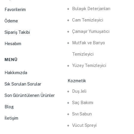
Bulaşık Deterjanları
Favorilerim
Cam Temizleyici
Ödeme
Çamaşır Yumuşatıcı
Sipariş Takibi
Mutfak ve Banyo
Hesabım
Temizleyici
MENÜ
Yüzey Temizleyici
Hakkımızda
Kozmetik
Sık Sorulan Sorular
Duş Jeli
Son Görüntülenen Ürünler
Saç Bakımı
Blog
Sıvı Sabun
İletişim
Vücut Spreyi