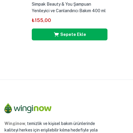
Simpak Beauty & You Şampuan
Yenileyici ve Canlandırıcı Bakım 400 ml
₺
155,00
Sepete Ekle
Winginow
, temizlik ve kişisel bakım ürünlerinde
kaliteyi herkes için erişilebilir kılma hedefiyle yola