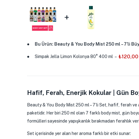
+
Bu Ürün: Beauty & You Body Mist 250 ml – 7’li Bü
₺
120,00
Simpak Jella Limon Kolonya 80° 400 ml
–
Hafif, Ferah, Enerjik Kokular | Gün Bo
Beauty & You Body Mist 250 ml – 7’li Set, hafif, ferah ve 
paketidir. Her biri 250 ml olan 7 farklı body mist, gün bo
formülleri sayesinde yapışkanlık bırakmadan ferahlık veri
Set içerisinde yer alan her aroma farklı bir etki sunar: