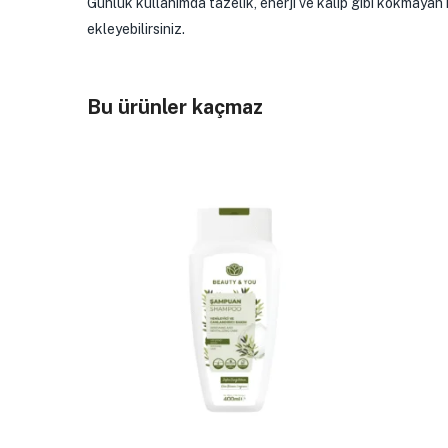
Günlük kullanımda tazelik, enerji ve kalıp gibi kokmayan
ekleyebilirsiniz.
Bu ürünler kaçmaz