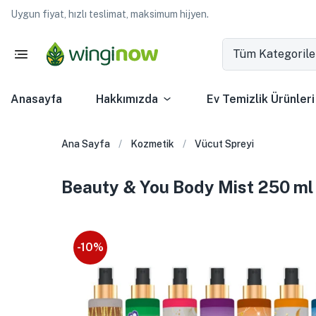
Uygun fiyat, hızlı teslimat, maksimum hijyen.
Tüm Kategorile
Anasayfa
Hakkımızda
Ev Temizlik Ürünleri
Ana Sayfa
Kozmetik
Vücut Spreyi
Beauty & You Body Mist 250 ml –
-10%