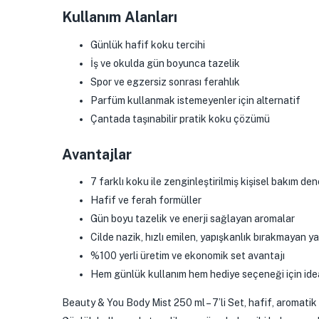
Kullanım Alanları
Günlük hafif koku tercihi
İş ve okulda gün boyunca tazelik
Spor ve egzersiz sonrası ferahlık
Parfüm kullanmak istemeyenler için alternatif
Çantada taşınabilir pratik koku çözümü
Avantajlar
7 farklı koku ile zenginleştirilmiş kişisel bakım den
Hafif ve ferah formüller
Gün boyu tazelik ve enerji sağlayan aromalar
Cilde nazik, hızlı emilen, yapışkanlık bırakmayan ya
%100 yerli üretim ve ekonomik set avantajı
Hem günlük kullanım hem hediye seçeneği için ide
Beauty & You Body Mist 250 ml – 7’li Set, hafif, aromati