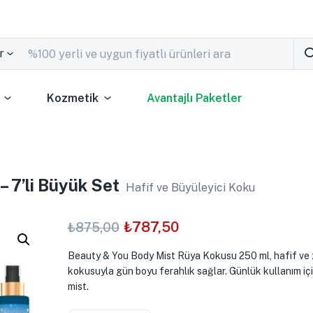
r
Kozmetik
Avantajlı Paketler
 7’li Büyük Set
Hafif ve Büyüleyici Koku
₺
787,50
₺
875,00
Beauty & You Body Mist Rüya Kokusu 250 ml, hafif ve 
kokusuyla gün boyu ferahlık sağlar. Günlük kullanım içi
mist.