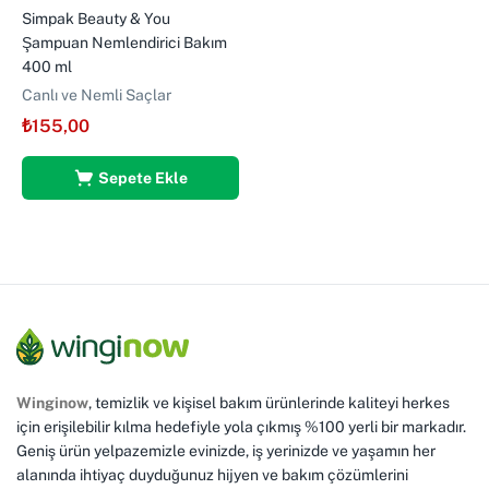
Simpak Beauty & You
Şampuan Nemlendirici Bakım
400 ml
Canlı ve Nemli Saçlar
₺
155,00
Sepete Ekle
Winginow
, temizlik ve kişisel bakım ürünlerinde kaliteyi herkes
için erişilebilir kılma hedefiyle yola çıkmış %100 yerli bir markadır.
Geniş ürün yelpazemizle evinizde, iş yerinizde ve yaşamın her
alanında ihtiyaç duyduğunuz hijyen ve bakım çözümlerini