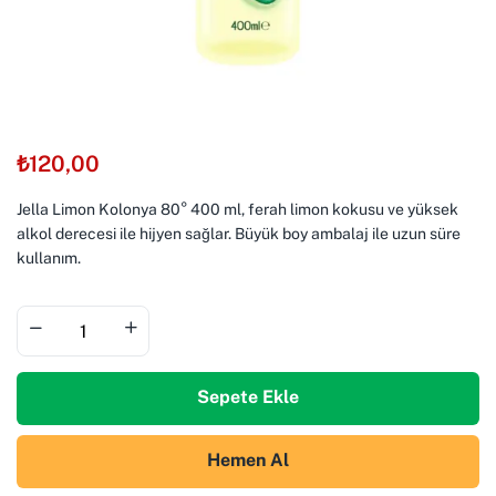
₺
120,00
Jella Limon Kolonya 80° 400 ml, ferah limon kokusu ve yüksek
alkol derecesi ile hijyen sağlar. Büyük boy ambalaj ile uzun süre
kullanım.
Sepete Ekle
Hemen Al