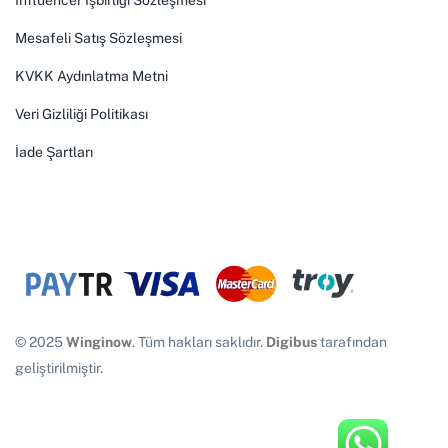
Influencer İşbirliği Sözleşmesi
Mesafeli Satış Sözleşmesi
KVKK Aydınlatma Metni
Veri Gizliliği Politikası
İade Şartları
© 2025
Winginow
. Tüm hakları saklıdır.
Digibus
tarafından
geliştirilmiştir.