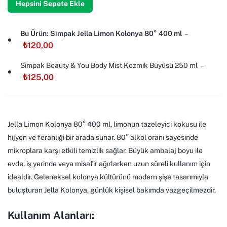
Hepsini Sepete Ekle
Bu Ürün: Simpak Jella Limon Kolonya 80° 400 ml
–
₺
120,00
Simpak Beauty & You Body Mist Kozmik Büyüsü 250 ml
–
₺
125,00
Jella Limon Kolonya 80° 400 ml, limonun tazeleyici kokusu ile
hijyen ve ferahlığı bir arada sunar. 80° alkol oranı sayesinde
mikroplara karşı etkili temizlik sağlar. Büyük ambalaj boyu ile
evde, iş yerinde veya misafir ağırlarken uzun süreli kullanım için
idealdir. Geleneksel kolonya kültürünü modern şişe tasarımıyla
buluşturan Jella Kolonya, günlük kişisel bakımda vazgeçilmezdir.
Kullanım Alanları: