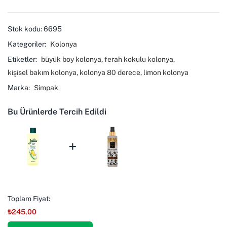
Stok kodu:
6695
Kategoriler:
Kolonya
Etiketler:
büyük boy kolonya
,
ferah kokulu kolonya
,
kişisel bakım kolonya
,
kolonya 80 derece
,
limon kolonya
Marka:
Simpak
Bu Ürünlerde Tercih Edildi
+
Toplam Fiyat:
₺
245,00