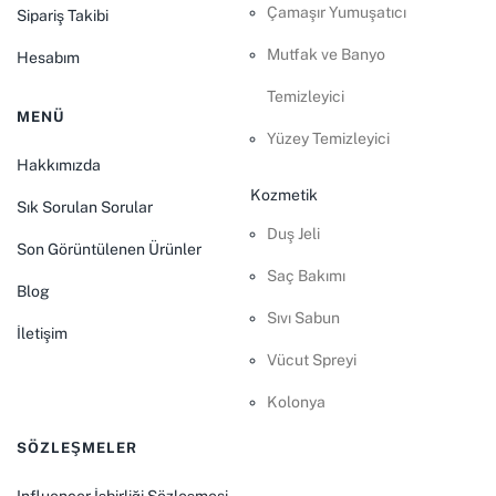
Çamaşır Yumuşatıcı
Sipariş Takibi
Mutfak ve Banyo
Hesabım
Temizleyici
MENÜ
Yüzey Temizleyici
Hakkımızda
Kozmetik
Sık Sorulan Sorular
Duş Jeli
Son Görüntülenen Ürünler
Saç Bakımı
Blog
Sıvı Sabun
İletişim
Vücut Spreyi
Kolonya
SÖZLEŞMELER