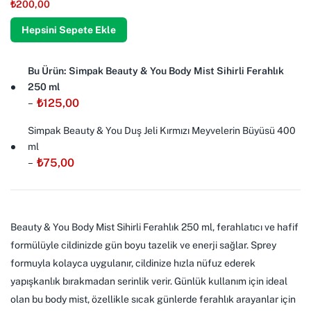
₺
200,00
Hepsini Sepete Ekle
Bu Ürün: Simpak Beauty & You Body Mist Sihirli Ferahlık
250 ml
₺
125,00
–
Simpak Beauty & You Duş Jeli Kırmızı Meyvelerin Büyüsü 400
ml
₺
75,00
–
Beauty & You Body Mist Sihirli Ferahlık 250 ml, ferahlatıcı ve hafif
formülüyle cildinizde gün boyu tazelik ve enerji sağlar. Sprey
formuyla kolayca uygulanır, cildinize hızla nüfuz ederek
yapışkanlık bırakmadan serinlik verir. Günlük kullanım için ideal
olan bu body mist, özellikle sıcak günlerde ferahlık arayanlar için