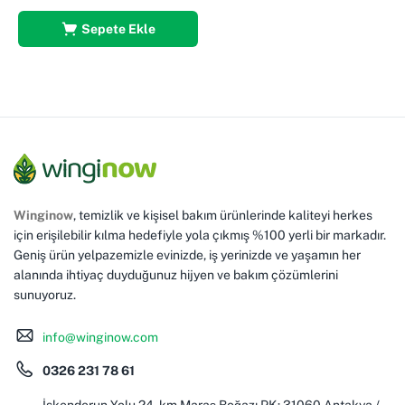
Sepete Ekle
Winginow
, temizlik ve kişisel bakım ürünlerinde kaliteyi herkes
için erişilebilir kılma hedefiyle yola çıkmış %100 yerli bir markadır.
Geniş ürün yelpazemizle evinizde, iş yerinizde ve yaşamın her
alanında ihtiyaç duyduğunuz hijyen ve bakım çözümlerini
sunuyoruz.
info@winginow.com
0326 231 78 61