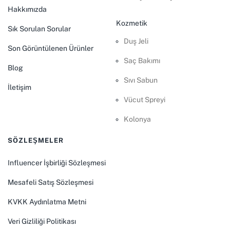
Hakkımızda
Kozmetik
Sık Sorulan Sorular
Duş Jeli
Son Görüntülenen Ürünler
Saç Bakımı
Blog
Sıvı Sabun
İletişim
Vücut Spreyi
Kolonya
SÖZLEŞMELER
Influencer İşbirliği Sözleşmesi
Mesafeli Satış Sözleşmesi
KVKK Aydınlatma Metni
Veri Gizliliği Politikası