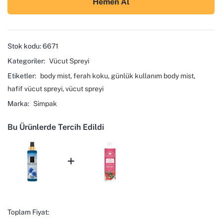
Hemen Al
Stok kodu:
6671
Kategoriler:
Vücut Spreyi
Etiketler:
body mist
,
ferah koku
,
günlük kullanım body mist
,
hafif vücut spreyi
,
vücut spreyi
Marka:
Simpak
Bu Ürünlerde Tercih Edildi
+
Toplam Fiyat: