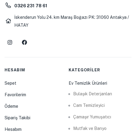
0326 231 78 61
İskenderun Yolu 24. km Maraş Boğazı PK: 31060 Antakya /
HATAY
HESABIM
KATEGORİLER
Sepet
Ev Temizlik Ürünleri
Bulaşık Deterjanları
Favorilerim
Cam Temizleyici
Ödeme
Çamaşır Yumuşatıcı
Sipariş Takibi
Mutfak ve Banyo
Hesabım