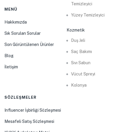
Temizleyici
MENÜ
Yüzey Temizleyici
Hakkımızda
Kozmetik
Sık Sorulan Sorular
Duş Jeli
Son Görüntülenen Ürünler
Saç Bakımı
Blog
Sıvı Sabun
İletişim
Vücut Spreyi
Kolonya
SÖZLEŞMELER
Influencer İşbirliği Sözleşmesi
Mesafeli Satış Sözleşmesi