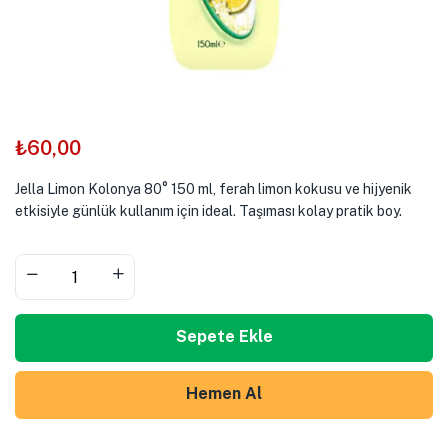
₺
60,00
Jella Limon Kolonya 80° 150 ml, ferah limon kokusu ve hijyenik
etkisiyle günlük kullanım için ideal. Taşıması kolay pratik boy.
Sepete Ekle
Hemen Al