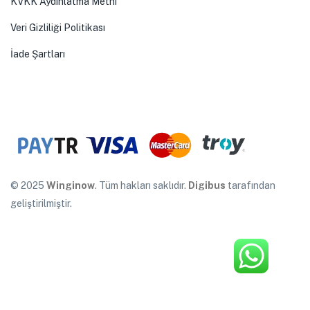
KVKK Aydınlatma Metni
Veri Gizliliği Politikası
İade Şartları
© 2025
Winginow
. Tüm hakları saklıdır.
Digibus
tarafından
geliştirilmiştir.