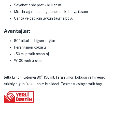
Seyahatlerde pratik kullanım
Misafir ağırlamada geleneksel kolonya ikramı
Çanta ve cep için uygun taşıma boyu
Avantajlar:
80° alkol ile hijyen sağlar
Ferah limon kokusu
150 ml pratik ambalaj
%100 yerli üretim
Jella Limon Kolonya 80° 150 ml, ferah limon kokusu ve hijyenik
etkisiyle günlük kullanım için ideal. Taşıması kolay pratik boy.