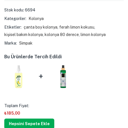
Stok kodu:
6694
Kategoriler:
Kolonya
Etiketler:
çanta boy kolonya
,
ferah limon kokusu
,
kişisel bakım kolonya
,
kolonya 80 derece
,
limon kolonya
Marka:
Simpak
Bu Ürünlerde Tercih Edildi
+
Toplam Fiyat:
₺
185,00
Hepsini Sepete Ekle