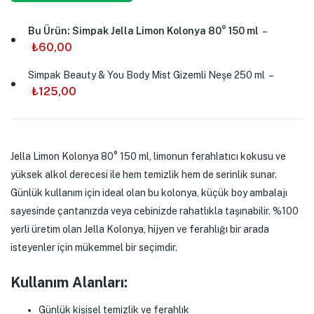
Bu Ürün: Simpak Jella Limon Kolonya 80° 150 ml
–
₺
60,00
Simpak Beauty & You Body Mist Gizemli Neşe 250 ml
–
₺
125,00
Jella Limon Kolonya 80° 150 ml, limonun ferahlatıcı kokusu ve
yüksek alkol derecesi ile hem temizlik hem de serinlik sunar.
Günlük kullanım için ideal olan bu kolonya, küçük boy ambalajı
sayesinde çantanızda veya cebinizde rahatlıkla taşınabilir. %100
yerli üretim olan Jella Kolonya, hijyen ve ferahlığı bir arada
isteyenler için mükemmel bir seçimdir.
Kullanım Alanları:
Günlük kişisel temizlik ve ferahlık