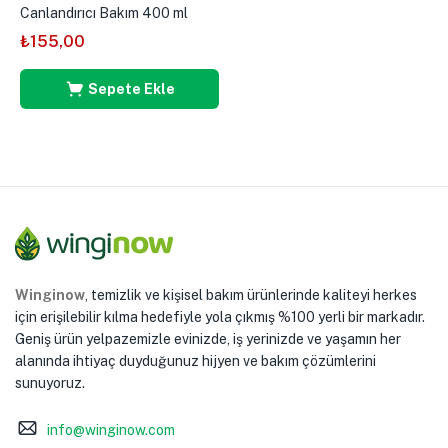
Canlandırıcı Bakım 400 ml
₺
155,00
Sepete Ekle
Winginow
, temizlik ve kişisel bakım ürünlerinde kaliteyi herkes
için erişilebilir kılma hedefiyle yola çıkmış %100 yerli bir markadır.
Geniş ürün yelpazemizle evinizde, iş yerinizde ve yaşamın her
alanında ihtiyaç duyduğunuz hijyen ve bakım çözümlerini
sunuyoruz.
info@winginow.com