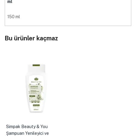
ml
150 ml
Bu ürünler kaçmaz
Simpak Beauty & You
Şampuan Yenileyici ve