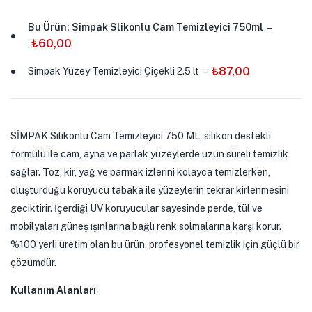
Bu Ürün: Simpak Slikonlu Cam Temizleyici 750ml
–
₺
60,00
₺
87,00
Simpak Yüzey Temizleyici Çiçekli 2.5 lt
–
SİMPAK Silikonlu Cam Temizleyici 750 ML, silikon destekli
formülü ile cam, ayna ve parlak yüzeylerde uzun süreli temizlik
sağlar. Toz, kir, yağ ve parmak izlerini kolayca temizlerken,
oluşturduğu koruyucu tabaka ile yüzeylerin tekrar kirlenmesini
geciktirir. İçerdiği UV koruyucular sayesinde perde, tül ve
mobilyaları güneş ışınlarına bağlı renk solmalarına karşı korur.
%100 yerli üretim olan bu ürün, profesyonel temizlik için güçlü bir
çözümdür.
Kullanım Alanları