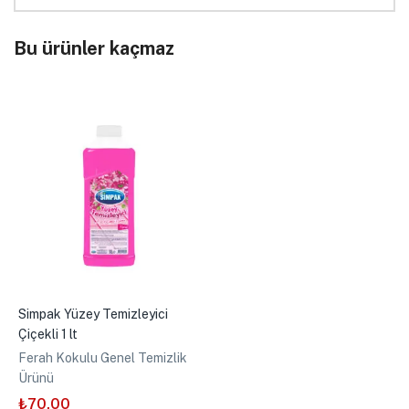
Bu ürünler kaçmaz
Simpak Yüzey Temizleyici
Çiçekli 1 lt
Ferah Kokulu Genel Temizlik
Ürünü
₺
70,00