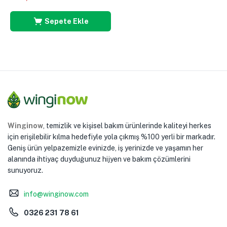
Sepete Ekle
Winginow
, temizlik ve kişisel bakım ürünlerinde kaliteyi herkes
için erişilebilir kılma hedefiyle yola çıkmış %100 yerli bir markadır.
Geniş ürün yelpazemizle evinizde, iş yerinizde ve yaşamın her
alanında ihtiyaç duyduğunuz hijyen ve bakım çözümlerini
sunuyoruz.
info@winginow.com
0326 231 78 61