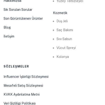
Hakkımızda
Yüzey Temizleyici
Sık Sorulan Sorular
Kozmetik
Son Görüntülenen Ürünler
Duş Jeli
Blog
Saç Bakımı
İletişim
Sıvı Sabun
Vücut Spreyi
Kolonya
SÖZLEŞMELER
Influencer İşbirliği Sözleşmesi
Mesafeli Satış Sözleşmesi
KVKK Aydınlatma Metni
Veri Gizliliği Politikası