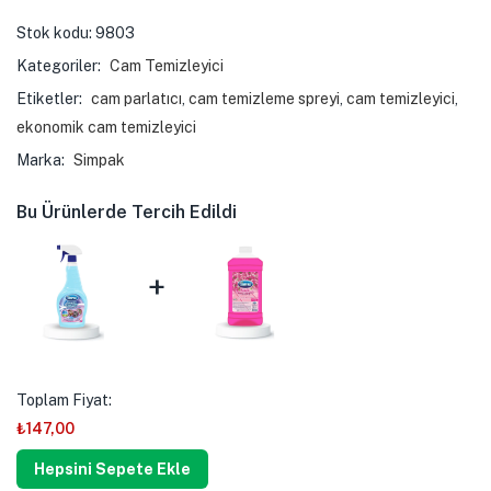
Stok kodu:
9803
Kategoriler:
Cam Temizleyici
Etiketler:
cam parlatıcı
,
cam temizleme spreyi
,
cam temizleyici
,
ekonomik cam temizleyici
Marka:
Simpak
Bu Ürünlerde Tercih Edildi
+
Toplam Fiyat:
₺
147,00
Hepsini Sepete Ekle