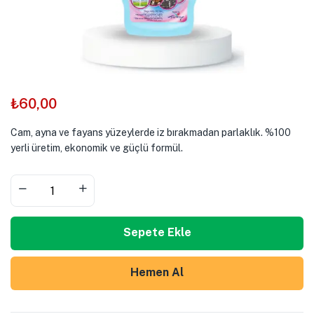
₺
60,00
Cam, ayna ve fayans yüzeylerde iz bırakmadan parlaklık. %100
yerli üretim, ekonomik ve güçlü formül.
Sepete Ekle
Hemen Al