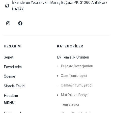
İskenderun Yolu 24. km Maraş Boğazı PK: 31060 Antakya /
HATAY
HESABIM
KATEGORİLER
Sepet
Ev Temizlik Ürünleri
Bulaşık Deterjanları
Favorilerim
Cam Temizleyici
Ödeme
Çamaşır Yumuşatıcı
Sipariş Takibi
Mutfak ve Banyo
Hesabım
MENÜ
Temizleyici